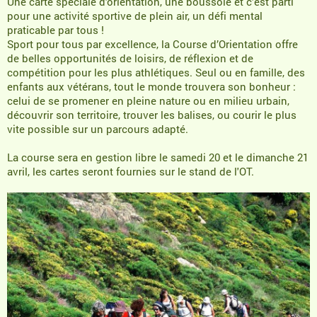
Une carte spéciale d’orientation, une boussole et c’est parti
pour une activité sportive de plein air, un défi mental
praticable par tous !
Sport pour tous par excellence, la Course d’Orientation offre
de belles opportunités de loisirs, de réflexion et de
compétition pour les plus athlétiques. Seul ou en famille, des
enfants aux vétérans, tout le monde trouvera son bonheur :
celui de se promener en pleine nature ou en milieu urbain,
découvrir son territoire, trouver les balises, ou courir le plus
vite possible sur un parcours adapté.
La course sera en gestion libre le samedi 20 et le dimanche 21
avril, les cartes seront fournies sur le stand de l'OT.