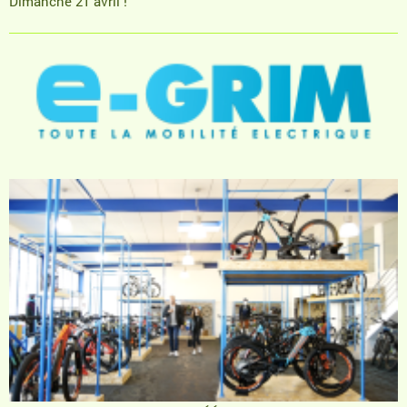
Dimanche 21 avril !